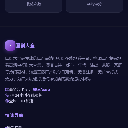
收藏次数
平均评分
国剧大全
国剧大全
是专业的国产高清电视剧在线观看平台，整理国产免费观
看高清电视剧大全集， 覆盖古装、都市、年代、谍战、悬疑、家庭
等热门题材，海量正版国产剧每日更新， 无需注册、无广告打扰，
致力于为广大剧迷打造纯净优质的高清追剧体验。
商务合作 ✈️ ：
BBAAseo
7×24 小时在线服务
全球 CDN 加速
快速导航
最新电影