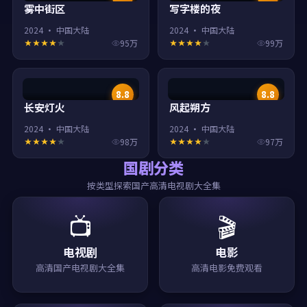
雾中街区
写字楼的夜
2024
·
中国大陆
2024
·
中国大陆
95万
99万
8.8
8.8
长安灯火
风起朔方
2024
·
中国大陆
2024
·
中国大陆
98万
97万
国剧分类
按类型探索国产高清电视剧大全集
📺
🎬
电视剧
电影
高清国产电视剧大全集
高清电影免费观看