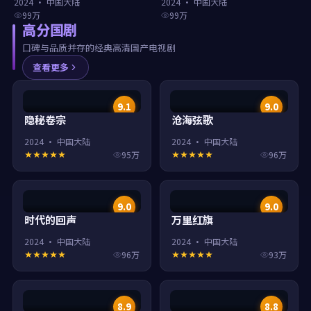
2024
·
中国大陆
2024
·
中国大陆
99万
99万
高分国剧
口碑与品质并存的经典高清国产电视剧
查看更多
9.1
9.0
隐秘卷宗
沧海弦歌
2024
·
中国大陆
2024
·
中国大陆
95万
96万
9.0
9.0
时代的回声
万里红旗
2024
·
中国大陆
2024
·
中国大陆
96万
93万
8.9
8.8