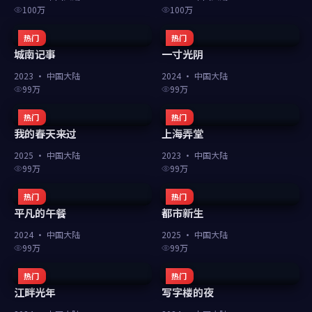
100万
100万
热门
热门
城南记事
一寸光阴
2023
·
中国大陆
2024
·
中国大陆
99万
99万
热门
热门
我的春天来过
上海弄堂
2025
·
中国大陆
2023
·
中国大陆
99万
99万
热门
热门
平凡的午餐
都市新生
2024
·
中国大陆
2025
·
中国大陆
99万
99万
热门
热门
江畔光年
写字楼的夜