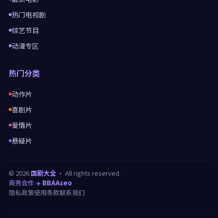
热门电视剧
综艺节目
动漫专区
热门分类
动作片
喜剧片
爱情片
悬疑片
©
2026
国剧大全
· All rights reserved.
商务合作 ✈️
BBAAseo
隐私政策
使用条款
联系我们