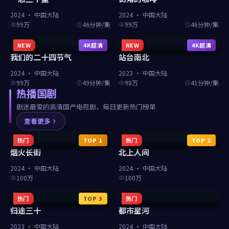
2024
·
中国大陆
2024
·
中国大陆
99万
46分钟/集
99万
46分钟/集
NEW
4K超清
NEW
4K超清
我们的二十四节气
站台南北
2024
·
中国大陆
2023
·
中国大陆
99万
49分钟/集
98万
41分钟/集
热播国剧
剧迷最爱的高清国产电视剧，每日更新热门榜单
查看更多
热门
TOP
1
热门
TOP
2
烟火长街
北上人间
2024
·
中国大陆
2024
·
中国大陆
100万
100万
热门
TOP
3
热门
归途三十
都市星河
2023
·
中国大陆
2024
·
中国大陆