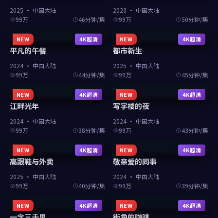
2025
·
中国大陆
2023
·
中国大陆
99万
46分钟/集
99万
50分钟/集
NEW
4K超清
NEW
4K超清
平凡的午餐
都市新生
2024
·
中国大陆
2025
·
中国大陆
99万
44分钟/集
99万
45分钟/集
NEW
4K超清
NEW
4K超清
江畔光年
写字楼的夜
2024
·
中国大陆
2024
·
中国大陆
99万
38分钟/集
99万
43分钟/集
NEW
4K超清
NEW
4K超清
高跟鞋与外卖
敬亲爱的同事
2025
·
中国大陆
2024
·
中国大陆
99万
40分钟/集
99万
39分钟/集
NEW
4K超清
NEW
4K超清
一念三千里
街角的咖啡