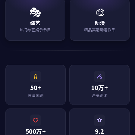
🎭
🎨
综艺
动漫
热门综艺娱乐节目
精品高清动漫作品
50+
10万+
高清国剧
注册剧迷
500万+
9.2